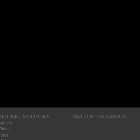
ARTIKEL SOORTEN
NVC OP FACEBOOK
Aquaria
Videos
Fotos