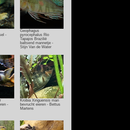
Geophagus
el -
pyrocephalus Rio
Tapajos Brazilië
baltsend mannetje -
Stijn Van de Water
r
Krobia Xinguensis man
ren -
bevrucht eieren - Bettus
Martens