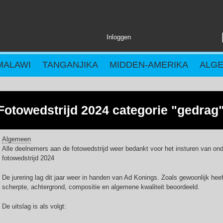
Inloggen
MALAWI
TANGANJIKA
MIDDEN-AMERIKA
ALG
Fotowedstrijd 2024 categorie "gedrag
Algemeen
Alle deelnemers aan de fotowedstrijd weer bedankt voor het insturen van on
fotowedstrijd 2024
De jurering lag dit jaar weer in handen van Ad Konings. Zoals gewoonlijk heeft
scherpte, achtergrond, compositie en algemene kwaliteit beoordeeld.
De uitslag is als volgt: