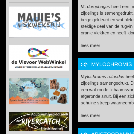
M. durophagus
heeft een m
zijdelings is samengedrukt.
beige gekleurd en wat bleke
steklige deel van de rugvin
oranje vlekken en heeft don
lees meer
MYLOCHROMIS
Mylochromis rotundus
heeft
zijdelings samengedrukt.
een wat ronde lichaamsvor
afgeronde snuit. Bij een zi
schuine streep waarneembaa
lees meer