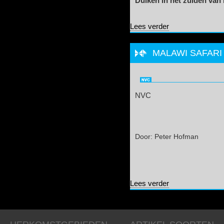
Duiken in het zuiden van
over Duiken in het
Lees verder
MALAWI SAFARI
NVC
Door: Peter Hofman
over Malawi Safar
Lees verder