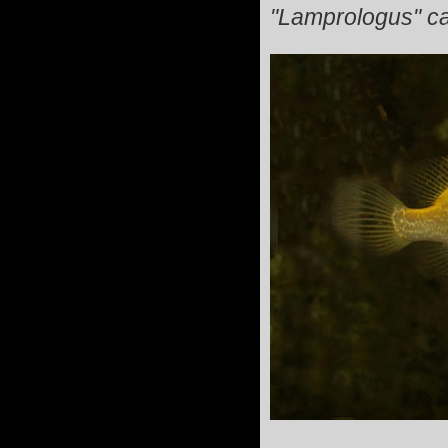
"Lamprologus" ca