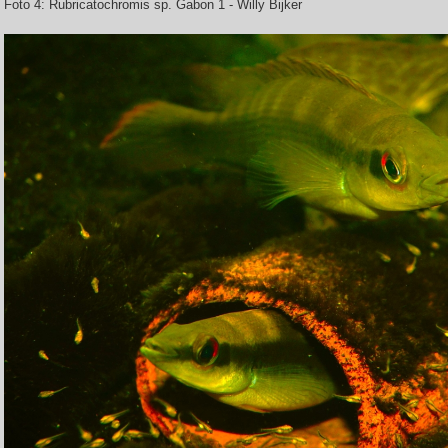
Foto 4: Rubricatochromis sp. Gabon 1 - Willy Bijker