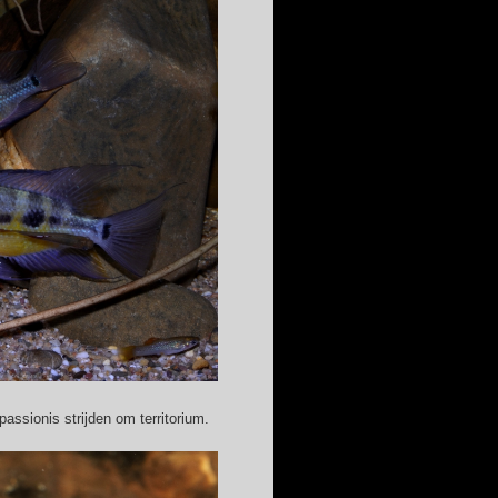
onis strijden om territorium.