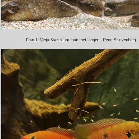
Foto 1: Vieja Synspilum man met jongen - Rene Stuijvenberg