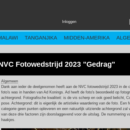
Inloggen
MALAWI
TANGANJIKA
MIDDEN-AMERIKA
ALG
NVC Fotowedstrijd 2023 "Gedrag"
Algemeen
Dank aan ieder de deelgenomen heeft aan de NVC fotowedstrijd 2023 in de c
foto's was in handen van Ad Konings. Ad heeft de foto's beoordeeld op fotogr
achtergrond. Fotografische kwaliteit: is de vis scherp en ook goed belicht, Co
pose. Achtergrond: dit is eigenlijk de artistieke waardering van de foto. Een 
categorie geen punten opleveren en een natuurlijk uitziende achtergrond zal
van deze drie factoren zijn doorslaggevend voor de uitslag. De nummering va
haakjes.