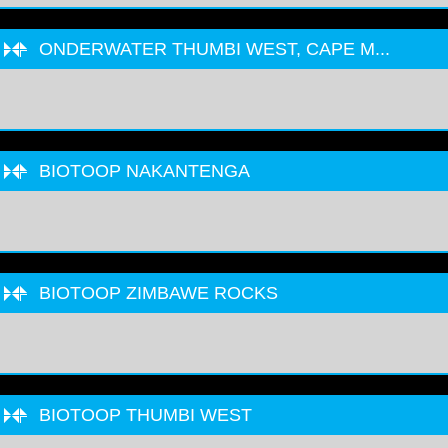
ONDERWATER THUMBI WEST, CAPE M...
BIOTOOP NAKANTENGA
BIOTOOP ZIMBAWE ROCKS
BIOTOOP THUMBI WEST