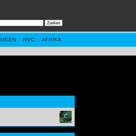
Zoeken
ZOEKVELD
EMEEN
NVC
AFRIKA