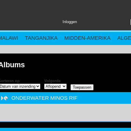
Inloggen
MALAWI
TANGANJIKA
MIDDEN-AMERIKA
ALG
Albums
Sorteren op
Volgorde
ONDERWATER MINOS RIF