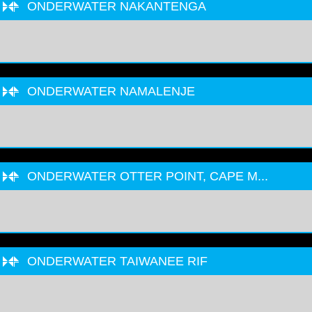
ONDERWATER NAKANTENGA
ONDERWATER NAMALENJE
ONDERWATER OTTER POINT, CAPE M...
ONDERWATER TAIWANEE RIF