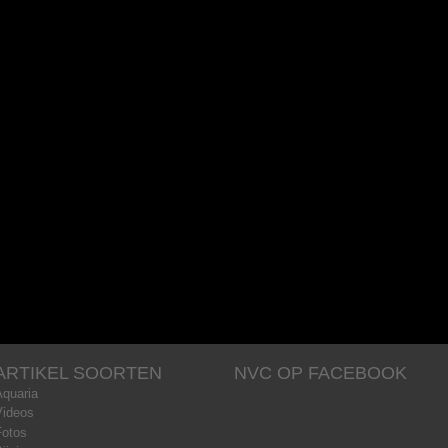
ARTIKEL SOORTEN
NVC OP FACEBOOK
Aquaria
Videos
Fotos