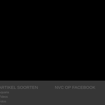
ARTIKEL SOORTEN
NVC OP FACEBOOK
Aquaria
Videos
Fotos