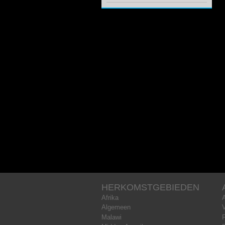
HERKOMSTGEBIEDEN
Afrika
Algemeen
Malawi