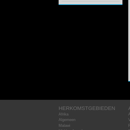
HERKOMSTGEBIEDEN
Afrika
Algemeen
Malawi