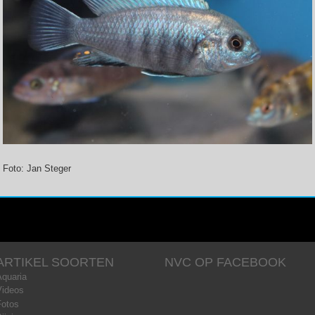
Foto: Jan Steger
ARTIKEL SOORTEN
NVC OP FACEBOOK
Aquaria
Videos
Fotos