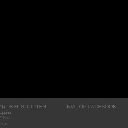
ARTIKEL SOORTEN
NVC OP FACEBOOK
Aquaria
Videos
Fotos