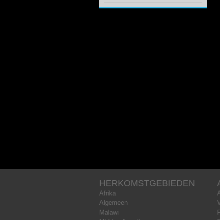
HERKOMSTGEBIEDEN
Afrika
Algemeen
Malawi