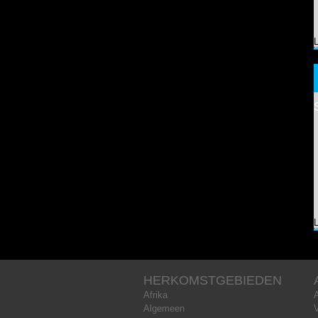
HERKOMSTGEBIEDEN
Afrika
Algemeen