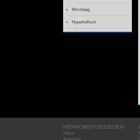
Microfaag
Hypertrofisch
HERKOMSTGEBIEDEN
Afrika
Algemeen