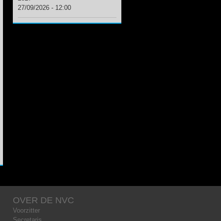
27/09/2026 - 12:00
OVER DE NVC
Voorzitter
Secretaris