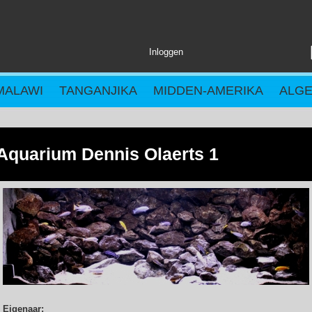
Inloggen
MALAWI
TANGANJIKA
MIDDEN-AMERIKA
ALG
Aquarium Dennis Olaerts 1
Eigenaar: