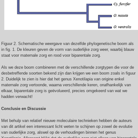
Figuur 2. Schematische weergave van dezelfde phylogenetische boom als
in fig. 1. De kleuren geven de vorm van ouderlijke zorg weer, waarbij blauw
staat voor maternale zorg en rood voor biparentale zorg.
Als we deze boom combineren met de verschillende zorgtypen die voor de
desbetreffende soorten bekend zijn dan krijgen we een boom zoals in figuur
2. Duidelijk te zien is hier dat het genus Xenotilapia van origine enkel
maternale zorg vertoonde, waarna verschillende keren, onafhankelijk van
elkaar, biparentale zorg is geëvolueerd, precies omgekeerd van wat we
hadden verwacht!
Conclusie en Discussie
Met behulp van relatief nieuwe moleculaire technieken hebben de auteurs
van dit artikel een interessant licht weten te schijnen op zowel de evolutie
van ouderlijke zorg, alswel op de verhoudingen binnen het genus