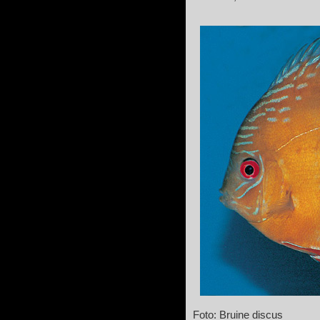
Foto: Bruine discus