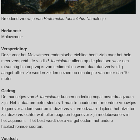
Broedend vrouwtje van
Protomelas taeniolatus
Namalenje
Herkomst:
Malawimeer
Verspreiding:
Deze voor het Malawimeer endemische cichlide heeft zich over het hele
meer verspreid. Je vindt
P. taeniolatus
alleen op die plaatsen waar een
rotsachtig biotoop vrij is van sediment en wordt daar dan veelvuldig
aangetroffen. Ze worden zelden gezien op een diepte van meer dan 10
meter.
Gedrag:
De mannetjes van
P. taeniolatus
kunnen onderling nogal onverdraagzaam
zijn. Het is daarom beter slechts 1 man te houden met meerdere vrouwtjes.
Tegenover andere soorten is deze vis vrij vreedzaam. Tijdens het afzetten
zal deze vis echter wat feller reageren tegenover zijn medebewoners in
het aquarium. Het best wordt deze vis gehouden met andere
haplochromide soorten.
Voedsel: