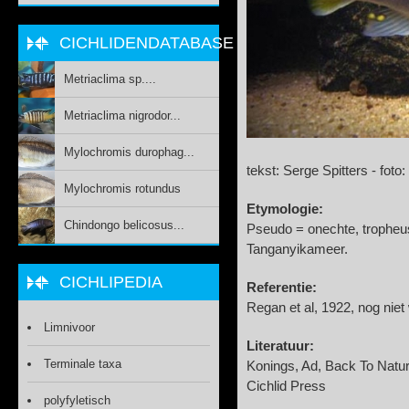
CICHLIDENDATABASE
Metriaclima sp....
Metriaclima nigrodor...
Mylochromis durophag...
tekst: Serge Spitters - foto
Mylochromis rotundus
Etymologie:
Chindongo belicosus...
Pseudo = onechte, tropheus 
Tanganyikameer.
CICHLIPEDIA
Referentie:
Regan et al, 1922, nog ni
Limnivoor
Literatuur:
Terminale taxa
Konings, Ad, Back To Natur
Cichlid Press
polyfyletisch