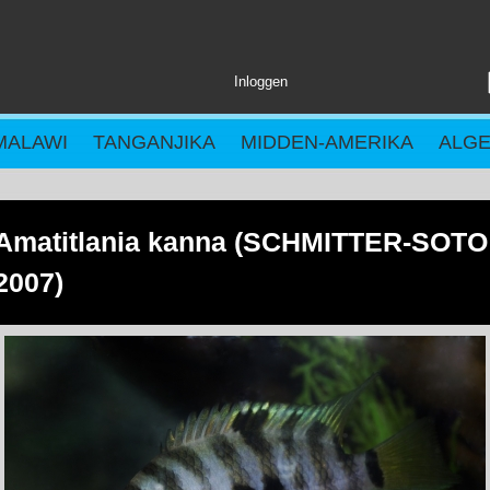
Inloggen
MALAWI
TANGANJIKA
MIDDEN-AMERIKA
ALG
Amatitlania kanna (SCHMITTER-SOTO
2007)