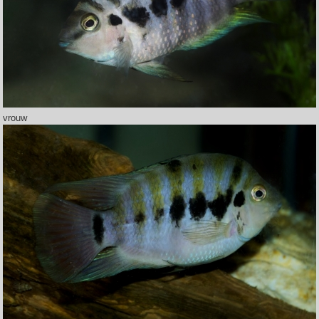
vrouw