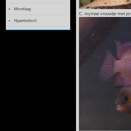
Microfaag
C. myrnae vrouwtje met jo
Hypertrofisch