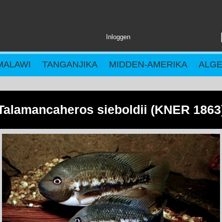
Inloggen
MALAWI
TANGANJIKA
MIDDEN-AMERIKA
ALG
Talamancaheros sieboldii (KNER 1863