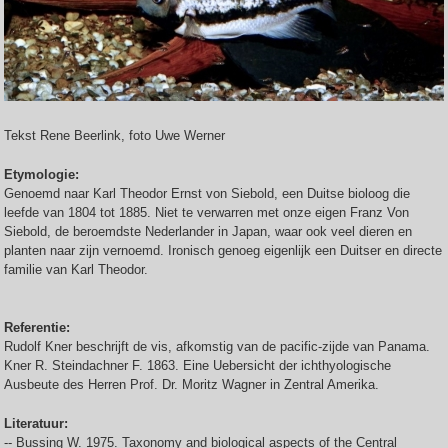
Tekst Rene Beerlink, foto Uwe Werner
Etymologie:
Genoemd naar Karl Theodor Ernst von Siebold, een Duitse bioloog die
leefde van 1804 tot 1885. Niet te verwarren met onze eigen Franz Von
Siebold, de beroemdste Nederlander in Japan, waar ook veel dieren en
planten naar zijn vernoemd. Ironisch genoeg eigenlijk een Duitser en directe
familie van Karl Theodor.
Referentie:
Rudolf Kner beschrijft de vis, afkomstig van de pacific-zijde van Panama.
Kner R. Steindachner F. 1863. Eine Uebersicht der ichthyologische
Ausbeute des Herren Prof. Dr. Moritz Wagner in Zentral Amerika.
Literatuur:
-- Bussing W. 1975. Taxonomy and biological aspects of the Central