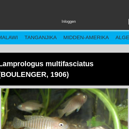
Inloggen
MALAWI
TANGANJIKA
MIDDEN-AMERIKA
ALG
Lamprologus multifasciatus
(BOULENGER, 1906)