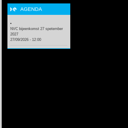
AGENDA
NVC bijeenkomst 27 spetember
2027
27/09/2026 - 12:00