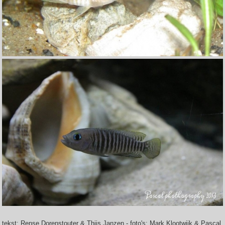
tekst: Rense Dorenstouter & Thijs Janzen - foto's: Mark Klootwijk & Pascal