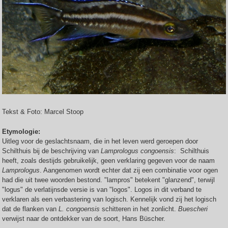
Tekst & Foto: Marcel Stoop
Etymologie:
Uitleg voor de geslachtsnaam, die in het leven werd geroepen door
Schilthuis bij de beschrijving van
Lamprologus congoensis
: Schilthuis
heeft, zoals destijds gebruikelijk, geen verklaring gegeven voor de naam
Lamprologus
. Aangenomen wordt echter dat zij een combinatie voor ogen
had die uit twee woorden bestond. "lampros" betekent "glanzend", terwijl
"logus" de verlatijnsde versie is van "logos". Logos in dit verband te
verklaren als een verbastering van logisch. Kennelijk vond zij het logisch
dat de flanken van
L. congoensis
schitteren in het zonlicht.
Buescheri
verwijst naar de ontdekker van de soort, Hans Büscher.