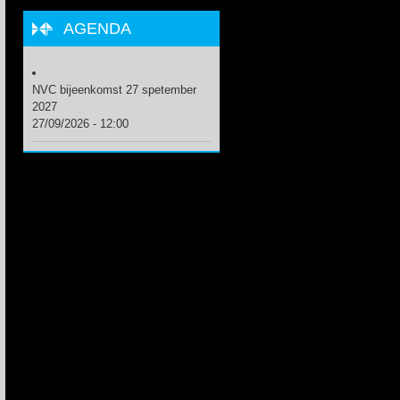
AGENDA
NVC bijeenkomst 27 spetember
2027
27/09/2026 - 12:00