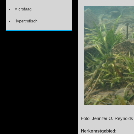
Microfaag
Hypertrofisch
Foto: Jennifer O. Reynolds
Herkomstgebied: