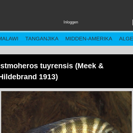
Inloggen
MALAWI
TANGANJIKA
MIDDEN-AMERIKA
ALG
Istmoheros tuyrensis (Meek &
Hildebrand 1913)