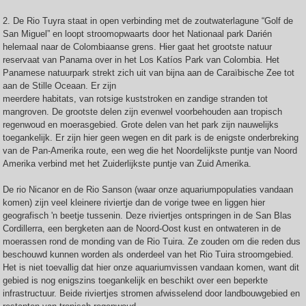
2. De Rio Tuyra staat in open verbinding met de zoutwaterlagune “Golf de
San Miguel” en loopt stroomopwaarts door het Nationaal park Darién
helemaal naar de Colombiaanse grens. Hier gaat het grootste natuur
reservaat van Panama over in het Los Katíos Park van Colombia. Het
Panamese natuurpark strekt zich uit van bijna aan de Caraïbische Zee tot
aan de Stille Oceaan. Er zijn
meerdere habitats, van rotsige kuststroken en zandige stranden tot
mangroven. De grootste delen zijn evenwel voorbehouden aan tropisch
regenwoud en moerasgebied. Grote delen van het park zijn nauwelijks
toegankelijk. Er zijn hier geen wegen en dit park is de enigste onderbreking
van de Pan-Amerika route, een weg die het Noordelijkste puntje van Noord
Amerika verbind met het Zuiderlijkste puntje van Zuid Amerika.
De rio Nicanor en de Rio Sanson (waar onze aquariumpopulaties vandaan
komen) zijn veel kleinere riviertje dan de vorige twee en liggen hier
geografisch 'n beetje tussenin. Deze riviertjes ontspringen in de San Blas
Cordillerra, een bergketen aan de Noord-Oost kust en ontwateren in de
moerassen rond de monding van de Rio Tuira. Ze zouden om die reden dus
beschouwd kunnen worden als onderdeel van het Rio Tuira stroomgebied.
Het is niet toevallig dat hier onze aquariumvissen vandaan komen, want dit
gebied is nog enigszins toegankelijk en beschikt over een beperkte
infrastructuur. Beide riviertjes stromen afwisselend door landbouwgebied en