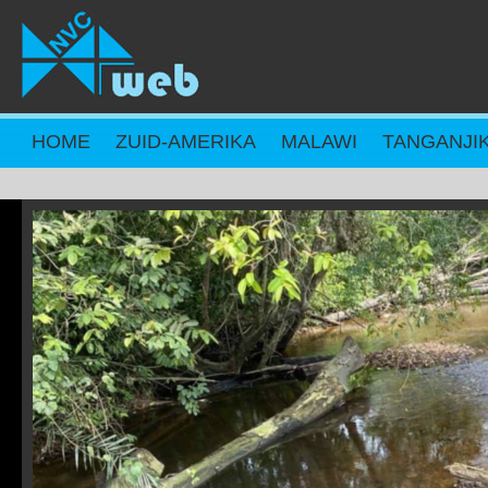
Overslaan en naar de inhoud gaan
HOME
ZUID-AMERIKA
MALAWI
TANGANJI