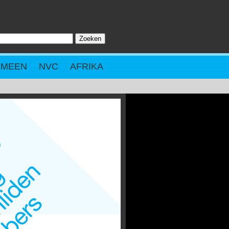
Zoeken
ZOEKVELD
EMEEN
NVC
AFRIKA