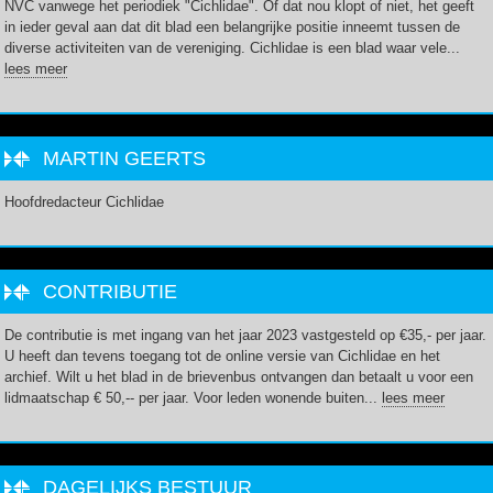
NVC vanwege het periodiek "Cichlidae". Of dat nou klopt of niet, het geeft
in ieder geval aan dat dit blad een belangrijke positie inneemt tussen de
diverse activiteiten van de vereniging. Cichlidae is een blad waar vele...
lees meer
MARTIN GEERTS
Hoofdredacteur Cichlidae
CONTRIBUTIE
De contributie is met ingang van het jaar 2023 vastgesteld op €35,- per jaar.
U heeft dan tevens toegang tot de online versie van Cichlidae en het
archief. Wilt u het blad in de brievenbus ontvangen dan betaalt u voor een
lidmaatschap € 50,-- per jaar. Voor leden wonende buiten...
lees meer
DAGELIJKS BESTUUR