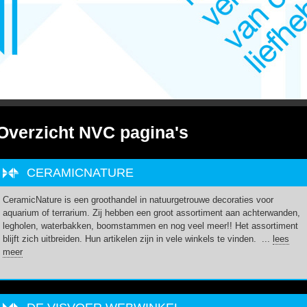
Overzicht NVC pagina's
CERAMICNATURE
CeramicNature is een groothandel in natuurgetrouwe decoraties voor
aquarium of terrarium. Zij hebben een groot assortiment aan achterwanden,
legholen, waterbakken, boomstammen en nog veel meer!! Het assortiment
blijft zich uitbreiden. Hun artikelen zijn in vele winkels te vinden. ...
lees
meer