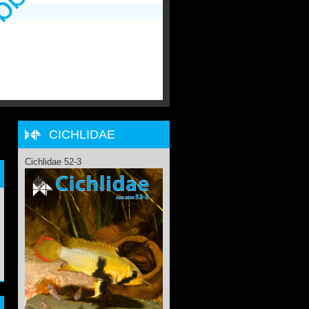
CICHLIDAE
Cichlidae 52-3