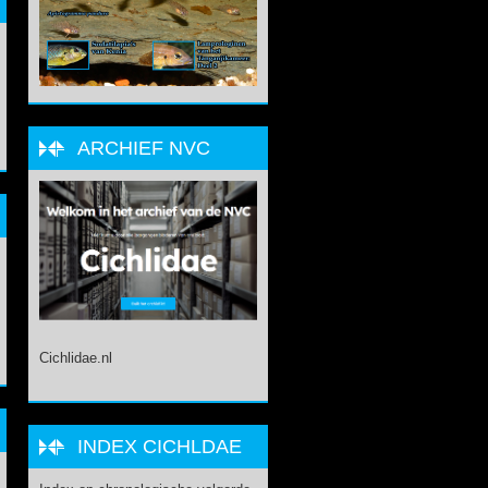
ARCHIEF NVC
Cichlidae.nl
INDEX CICHLDAE