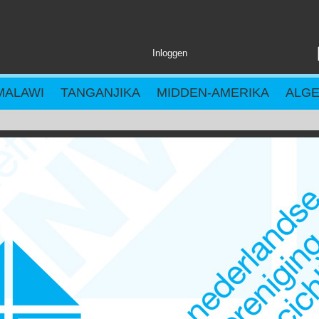
Inloggen
MALAWI
TANGANJIKA
MIDDEN-AMERIKA
ALG