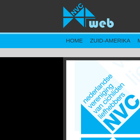
Overslaan en naar de inhoud gaan
HOME
ZUID-AMERIKA