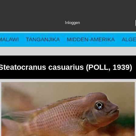
Inloggen
MALAWI
TANGANJIKA
MIDDEN-AMERIKA
ALG
Steatocranus casuarius (POLL, 1939)