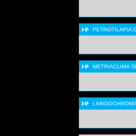
PETROTILAPIA 
METRIACLIMA SP
LABIDOCHROMIS 