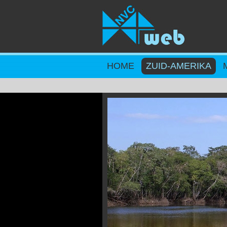
Overslaan en naar de inhoud gaan
HOME
ZUID-AMERIKA