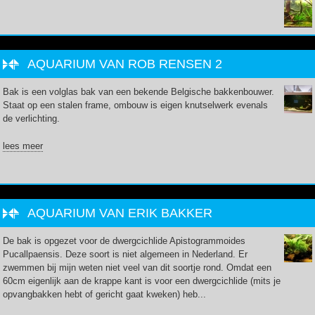
AQUARIUM VAN ROB RENSEN 2
Bak is een volglas bak van een bekende Belgische bakkenbouwer.
Staat op een stalen frame, ombouw is eigen knutselwerk evenals
de verlichting.
lees meer
AQUARIUM VAN ERIK BAKKER
De bak is opgezet voor de dwergcichlide Apistogrammoides
Pucallpaensis. Deze soort is niet algemeen in Nederland. Er
zwemmen bij mijn weten niet veel van dit soortje rond. Omdat een
60cm eigenlijk aan de krappe kant is voor een dwergcichlide (mits je
opvangbakken hebt of gericht gaat kweken) heb...