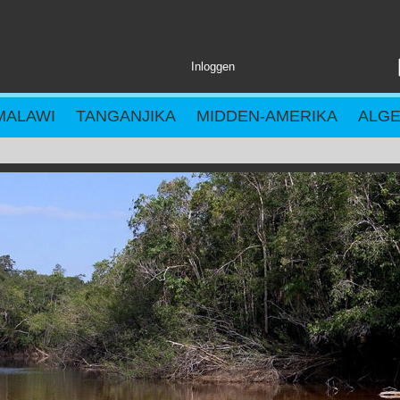
Inloggen
MALAWI
TANGANJIKA
MIDDEN-AMERIKA
ALG