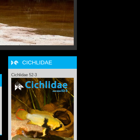
CICHLIDAE
Cichlidae 52-3