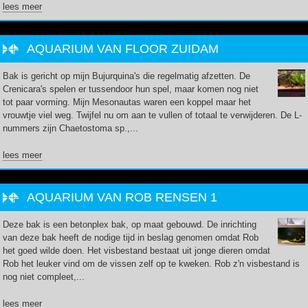
lees meer
AQUARIUM VAN FLOOR ZUIDAM
Bak is gericht op mijn Bujurquina's die regelmatig afzetten. De
Crenicara's spelen er tussendoor hun spel, maar komen nog niet
tot paar vorming. Mijn Mesonautas waren een koppel maar het
vrouwtje viel weg. Twijfel nu om aan te vullen of totaal te verwijderen. De L-
nummers zijn Chaetostoma sp.,...
lees meer
AQUARIUM VAN ROB RENSEN 1
Deze bak is een betonplex bak, op maat gebouwd. De inrichting
van deze bak heeft de nodige tijd in beslag genomen omdat Rob
het goed wilde doen. Het visbestand bestaat uit jonge dieren omdat
Rob het leuker vind om de vissen zelf op te kweken. Rob z'n visbestand is
nog niet compleet,...
lees meer