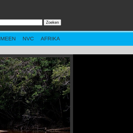
Zoeken
ZOEKVELD
EMEEN
NVC
AFRIKA