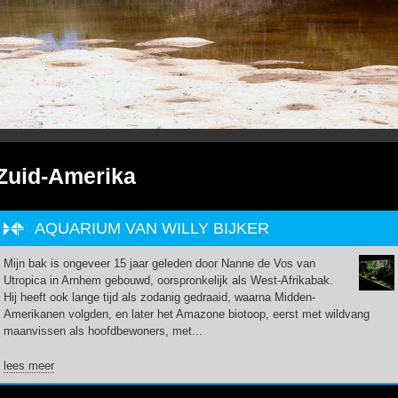
Zuid-Amerika
AQUARIUM VAN WILLY BIJKER
Mijn bak is ongeveer 15 jaar geleden door Nanne de Vos van
Utropica in Arnhem gebouwd, oorspronkelijk als West-Afrikabak.
Hij heeft ook lange tijd als zodanig gedraaid, waarna Midden-
Amerikanen volgden, en later het Amazone biotoop, eerst met wildvang
maanvissen als hoofdbewoners, met...
lees meer