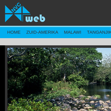
Overslaan en naar de inhoud gaan
HOME
ZUID-AMERIKA
MALAWI
TANGANJI