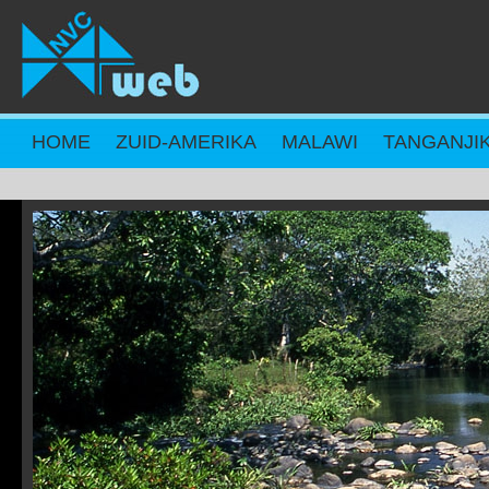
Overslaan en naar de inhoud gaan
HOME
ZUID-AMERIKA
MALAWI
TANGANJI