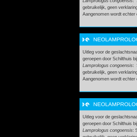
Lamprologus congoensis
: 
gebruikelijk, geen verklar
Aangenomen wordt echter da
NEOLAMPROLOGU
Uitleg voor de geslachtsnaa
geroepen door Schilthuis bi
Lamprologus congoensis
: 
gebruikelijk, geen verklar
Aangenomen wordt echter da
NEOLAMPROLOGU
Uitleg voor de geslachtsnaa
geroepen door Schilthuis bi
Lamprologus congoensis
: 