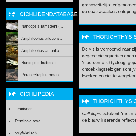
grondwettelijke erfgenamen
de coatzacoalcos ontspringt
CICHLIDENDATABASE
Nandopsis ramsdeni (...
THORICHTHYS SO
Amphilophus xiloaens...
De vis is vernoemd naar zi
Amphilophus amarillo...
degene die aquariumicoon 
'n beroemd ichtyoloog, gep
Nandopsis haitiensis...
ontdekkingsreiziger, schrijv
Paraneetroplus omont...
kweker, en niet te vergeten 
CICHLIPEDIA
THORICHTHYS C
Limnivoor
Callolepis
betekent “met m
de blauw iriserende reflect
Terminale taxa
polyfyletisch