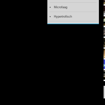
Microfaag
Hypertrofisch